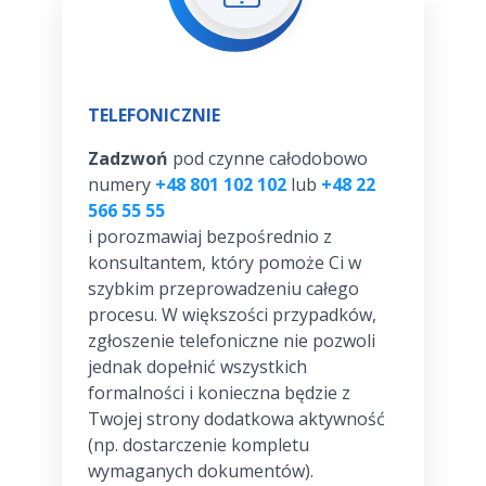
TELEFONICZNIE
Zadzwoń
pod czynne całodobowo
numery
+48 801 102 102
lub
+48 22
566 55 55
i porozmawiaj bezpośrednio z
konsultantem, który pomoże Ci w
szybkim przeprowadzeniu całego
procesu. W większości przypadków,
zgłoszenie telefoniczne nie pozwoli
jednak dopełnić wszystkich
formalności i konieczna będzie z
Twojej strony dodatkowa aktywność
(np. dostarczenie kompletu
wymaganych dokumentów).