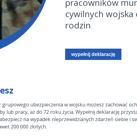
pracowników mun
cywilnych wojska 
rodzin
wypełnij deklarację
jesz
ś z grupowego ubezpieczenia w wojsku możesz zachować oc
y lub pracy, aż do 72 roku życia. Wypełnij deklarację przyst
zabezpiecz na wypadek nieprzewidzianych zdarzeń siebie i sw
awet 200 000 złotych.