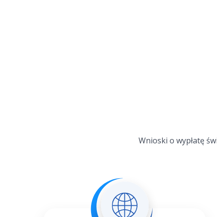
Wnioski o wypłatę św