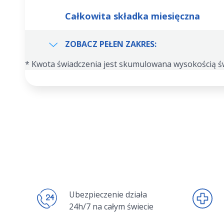
Całkowita składka miesięczna
ZOBACZ PEŁEN ZAKRES:
* Kwota świadczenia jest skumulowana wysokością ś
Ubezpieczenie działa
24h/7 na całym świecie