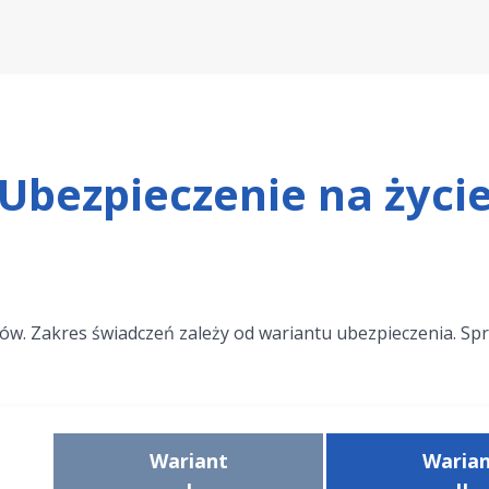
Ubezpieczenie na życi
. Zakres świadczeń zależy od wariantu ubezpieczenia. Sprawd
Wariant
Waria