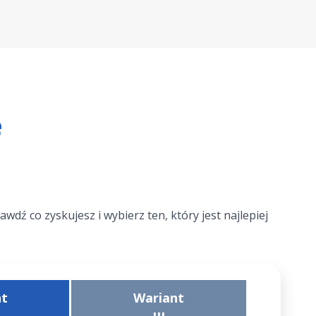
e
ź co zyskujesz i wybierz ten, który jest najlepiej
nt
Wariant