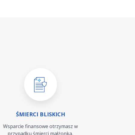
ŚMIERCI BLISKICH
Wsparcie finansowe otrzymasz w
przypadku śmierci małżonka,