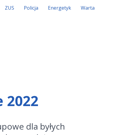
ZUS
Policja
Energetyk
Warta
 2022
upowe dla byłych