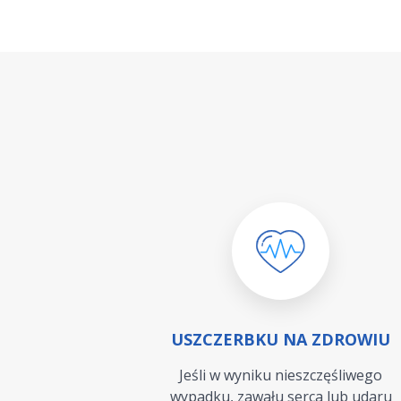
USZCZERBKU NA ZDROWIU
Jeśli w wyniku nieszczęśliwego
wypadku, zawału serca lub udaru