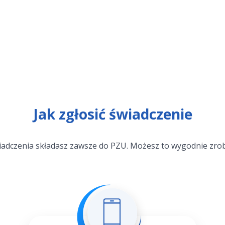
Jak zgłosić świadczenie
iadczenia składasz zawsze do PZU. Możesz to wygodnie zrob