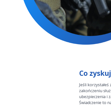
Co zysku
Jeśli korzystałe
zakończeniu służb
ubezpieczenia i 
Świadczenie to n