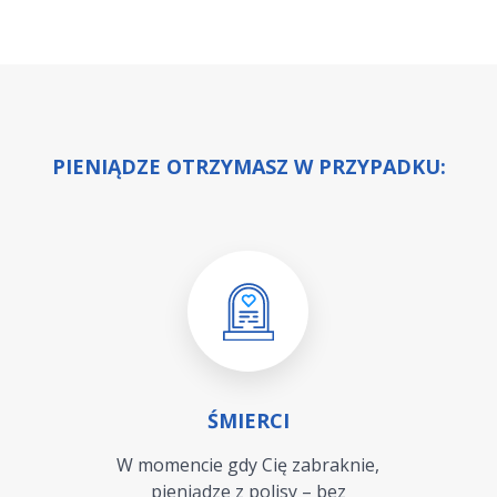
PIENIĄDZE OTRZYMASZ W PRZYPADKU:
ŚMIERCI
W momencie gdy Cię zabraknie,
pieniądze z polisy – bez